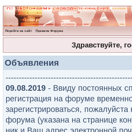
Перейти на сайт
Правила Форума
Здравствуйте, г
Объявления
-----------------------------------------------
09.08.2019
- Ввиду постоянных сп
регистрация на форуме временно
зарегистрироваться, пожалуйста
форума (указана на странице кон
ник и Ваш адрес электронной поч