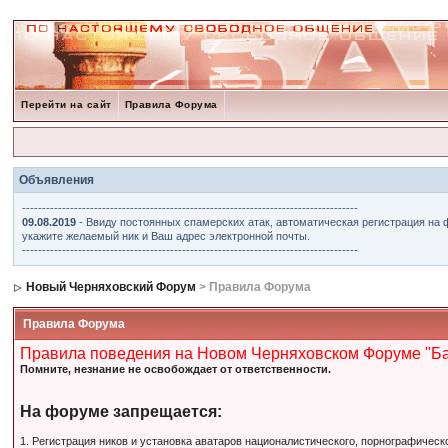
Перейти на сайт
Правила Форума
Объявления
------------------------------------------------------------------------------------
09.08.2019
- Ввиду постоянных спамерских атак, автоматическая регистрация на 
укажите желаемый ник и Ваш адрес электронной почты.
------------------------------------------------------------------------------------
Новый Черняховский Форум
> Правила Форума
Правила Форума
Правила поведения на Новом Черняховском Форуме "Б
Помните, незнание не освобождает от ответственности.
На форуме запрещается:
1. Регистрация ников и установка аватаров националистического, порнографическ