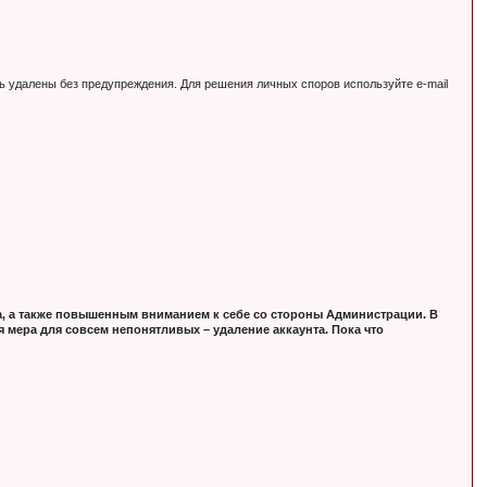
ь удалены без предупреждения. Для решения личных споров используйте e-mail
, а также повышенным вниманием к себе со стороны Администрации. В
 мера для совсем непонятливых – удаление аккаунта. Пока что