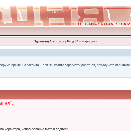
Здравствуйте, гость
(
Вход
|
Регистрация
)
форуме временно закрыта. Если Вы хотите зарегистрироваться, пожалуйста напишите н
ашня".
ого характера, использование мата в подписи.