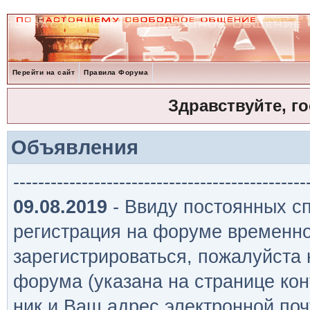
Перейти на сайт
Правила Форума
Здравствуйте, г
Объявления
-----------------------------------------------
09.08.2019
- Ввиду постоянных сп
регистрация на форуме временно
зарегистрироваться, пожалуйста
форума (указана на странице кон
ник и Ваш адрес электронной поч