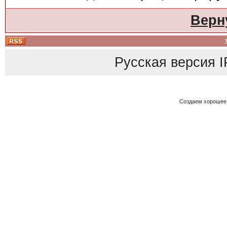
Верн
Русская версия
I
Создаем хорошее