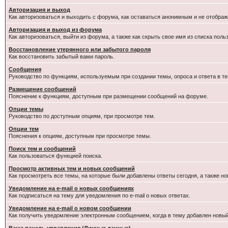
Авторизация и выход
Как авторизоваться и выходить с форума, как оставаться анонимным и не отображ
Авторизация и выход из форума
Как авторизоваться, выйти из форума, а также как скрыть свое имя из списка пол
Восстановление утерянного или забытого пароля
Как восстановить забытый вами пароль.
Сообщения
Руководство по функциям, используемым при создании темы, опроса и ответа в те
Размещение сообщений
Пояснение к функциям, доступным при размещении сообщений на форуме.
Опции темы
Руководство по доступным опциям, при просмотре тем.
Опции тем
Пояснения к опциям, доступным при просмотре темы.
Поиск тем и сообщений
Как пользоваться функцией поиска.
Просмотр активных тем и новых сообщений
Как просмотреть все темы, на которые были добавлены ответы сегодня, а также н
Уведомление на e-mail о новых сообщениях
Как подписаться на тему для уведомления по e-mail о новых ответах.
Уведомление на е-mail о новом сообщении
Как получить уведомление электронным сообщением, когда в тему добавлен новый