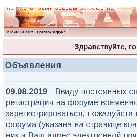
Перейти на сайт
Правила Форума
Здравствуйте, г
Объявления
-----------------------------------------------
09.08.2019
- Ввиду постоянных сп
регистрация на форуме временно
зарегистрироваться, пожалуйста
форума (указана на странице кон
ник и Ваш адрес электронной поч