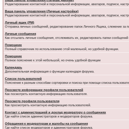
Ваша панель управления (Личные данные)
Редактирование контактной и персональной информации, аватаров, подписи, настр
Ваша панель управления (Личные настройки)
Редактирование контактной и персональной информации, аватаров, подписи, настр
Личный ящик (PM)
Отправка личных сообщений, редактирование папок Личного Ящика, слежение за 
Личные сообщения
Как отсылать личные сообщения, отслеживать их, редактировать папки сообщений
Помощник
Полный справочник по использованию этой маленькой, но удобной функции.
Помошник
Полное пояснение к этой небольшой, но очень удобной функции
Календарь
Дополнительная информация о функции календаря форума.
Список пользователей
Пояснение к разным способам сортировки и поиска при помощи списка пользовате
Просмотр информации профиля пользователей
Как посмотреть контактную информацию пользователя.
Просмотр профиля пользователя
Как просмотреть контактную информацию пользователей.
Контакт с администрацией и доклад модератору о сообщениях
Где найти список администраторов и модераторов форума.
Обращения к модераторам и жалобы на сообщения
Где найти список модераторов и администраторов форума.