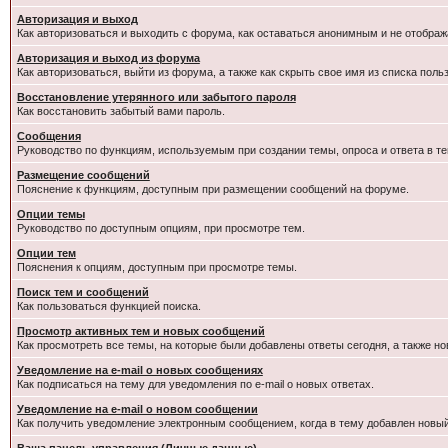
Авторизация и выход
Как авторизоваться и выходить с форума, как оставаться анонимным и не отображ
Авторизация и выход из форума
Как авторизоваться, выйти из форума, а также как скрыть свое имя из списка пол
Восстановление утерянного или забытого пароля
Как восстановить забытый вами пароль.
Сообщения
Руководство по функциям, используемым при создании темы, опроса и ответа в те
Размещение сообщений
Пояснение к функциям, доступным при размещении сообщений на форуме.
Опции темы
Руководство по доступным опциям, при просмотре тем.
Опции тем
Пояснения к опциям, доступным при просмотре темы.
Поиск тем и сообщений
Как пользоваться функцией поиска.
Просмотр активных тем и новых сообщений
Как просмотреть все темы, на которые были добавлены ответы сегодня, а также н
Уведомление на e-mail о новых сообщениях
Как подписаться на тему для уведомления по e-mail о новых ответах.
Уведомление на е-mail о новом сообщении
Как получить уведомление электронным сообщением, когда в тему добавлен новый