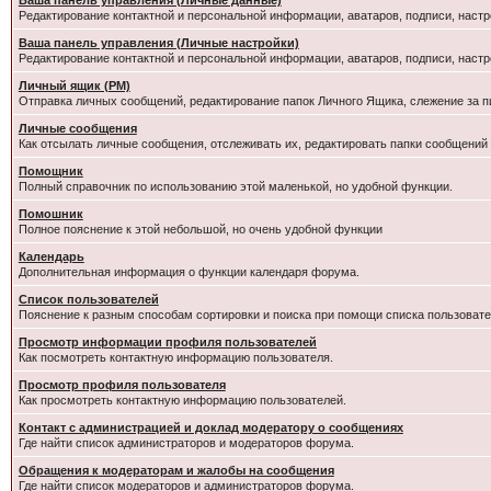
Ваша панель управления (Личные данные)
Редактирование контактной и персональной информации, аватаров, подписи, настр
Ваша панель управления (Личные настройки)
Редактирование контактной и персональной информации, аватаров, подписи, настр
Личный ящик (PM)
Отправка личных сообщений, редактирование папок Личного Ящика, слежение за 
Личные сообщения
Как отсылать личные сообщения, отслеживать их, редактировать папки сообщений
Помощник
Полный справочник по использованию этой маленькой, но удобной функции.
Помошник
Полное пояснение к этой небольшой, но очень удобной функции
Календарь
Дополнительная информация о функции календаря форума.
Список пользователей
Пояснение к разным способам сортировки и поиска при помощи списка пользовате
Просмотр информации профиля пользователей
Как посмотреть контактную информацию пользователя.
Просмотр профиля пользователя
Как просмотреть контактную информацию пользователей.
Контакт с администрацией и доклад модератору о сообщениях
Где найти список администраторов и модераторов форума.
Обращения к модераторам и жалобы на сообщения
Где найти список модераторов и администраторов форума.