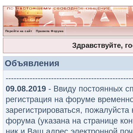
Перейти на сайт
Правила Форума
Здравствуйте, г
Объявления
-----------------------------------------------
09.08.2019
- Ввиду постоянных сп
регистрация на форуме временно
зарегистрироваться, пожалуйста
форума (указана на странице кон
ник и Ваш адрес электронной поч