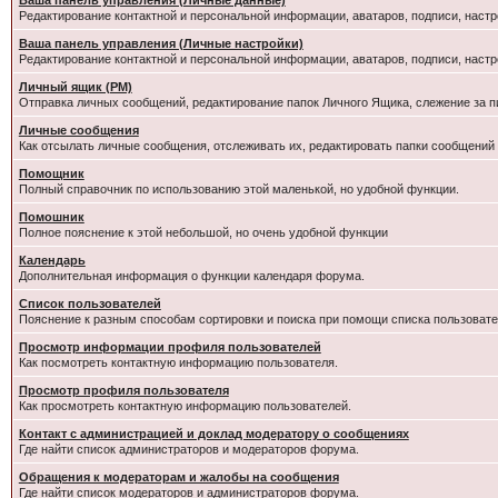
Ваша панель управления (Личные данные)
Редактирование контактной и персональной информации, аватаров, подписи, настр
Ваша панель управления (Личные настройки)
Редактирование контактной и персональной информации, аватаров, подписи, настр
Личный ящик (PM)
Отправка личных сообщений, редактирование папок Личного Ящика, слежение за 
Личные сообщения
Как отсылать личные сообщения, отслеживать их, редактировать папки сообщений
Помощник
Полный справочник по использованию этой маленькой, но удобной функции.
Помошник
Полное пояснение к этой небольшой, но очень удобной функции
Календарь
Дополнительная информация о функции календаря форума.
Список пользователей
Пояснение к разным способам сортировки и поиска при помощи списка пользовате
Просмотр информации профиля пользователей
Как посмотреть контактную информацию пользователя.
Просмотр профиля пользователя
Как просмотреть контактную информацию пользователей.
Контакт с администрацией и доклад модератору о сообщениях
Где найти список администраторов и модераторов форума.
Обращения к модераторам и жалобы на сообщения
Где найти список модераторов и администраторов форума.