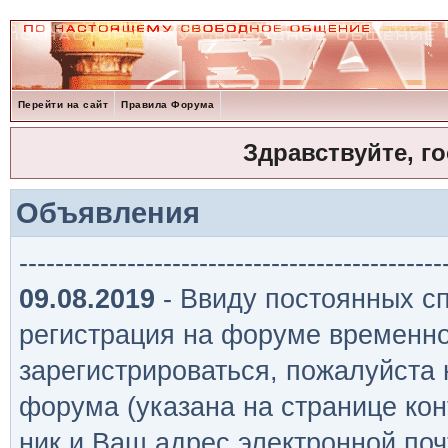
Перейти на сайт
Правила Форума
Здравствуйте, г
Объявления
-----------------------------------------------
09.08.2019
- Ввиду постоянных сп
регистрация на форуме временно
зарегистрироваться, пожалуйста
форума (указана на странице кон
ник и Ваш адрес электронной поч