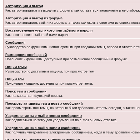
Авторизация и выход
Как авторизоваться и выходить с форума, как оставаться анонимным и не отображ
Авторизация и выход из форума
Как авторизоваться, выйти из форума, а также как скрыть свое имя из списка пол
Восстановление утерянного или забытого пароля
Как восстановить забытый вами пароль.
Сообщения
Руководство по функциям, используемым при создании темы, опроса и ответа в те
Размещение сообщений
Пояснение к функциям, доступным при размещении сообщений на форуме.
Опции темы
Руководство по доступным опциям, при просмотре тем.
Опции тем
Пояснения к опциям, доступным при просмотре темы.
Поиск тем и сообщений
Как пользоваться функцией поиска.
Просмотр активных тем и новых сообщений
Как просмотреть все темы, на которые были добавлены ответы сегодня, а также н
Уведомление на e-mail о новых сообщениях
Как подписаться на тему для уведомления по e-mail о новых ответах.
Уведомление на е-mail о новом сообщении
Как получить уведомление электронным сообщением, когда в тему добавлен новый