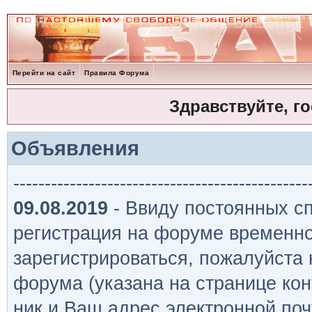
Перейти на сайт
Правила Форума
Здравствуйте, г
Объявления
-----------------------------------------------
09.08.2019
- Ввиду постоянных сп
регистрация на форуме временно
зарегистрироваться, пожалуйста
форума (указана на странице кон
ник и Ваш адрес электронной поч