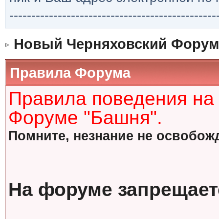
-----------------------------------------------
Новый Черняховский Форум
Правила Форума
Правила поведения на
Форуме "Башня".
Помните, незнание не освобожд
На форуме запрещает