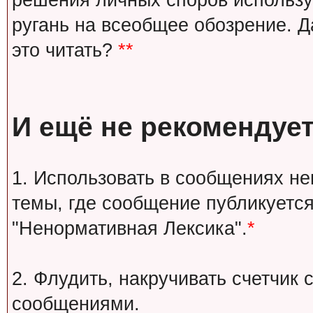
решения личных споров используй
ругань на всеобщее обозрение. Д
это читать?
**
И ещё не рекомендует
1. Использовать в сообщениях н
темы, где сообщение публикуется
"Ненормативная Лексика".
*
2. Флудить, накручивать счетчи
сообщениями.