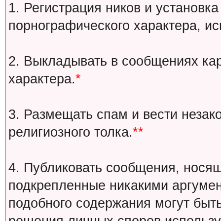
1. Регистрация ников и установка
порнографического характера, ис
2. Выкладывать в сообщениях ка
характера.
*
3. Размещать спам и вести незак
религиозного толка.
**
4. Публиковать сообщения, носящ
подкрепленные никакими аргуме
подобного содержания могут быт