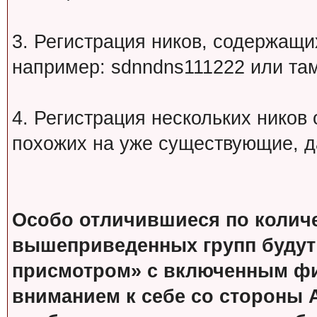
3. Регистрация ников, содержащ
например: sdnndns111222 или т
4. Регистрация нескольких ников
похожих на уже существующие, д
Особо отличившиеся по колич
вышеприведенных групп будут
присмотром» с включенным фи
вниманием к себе со стороны 