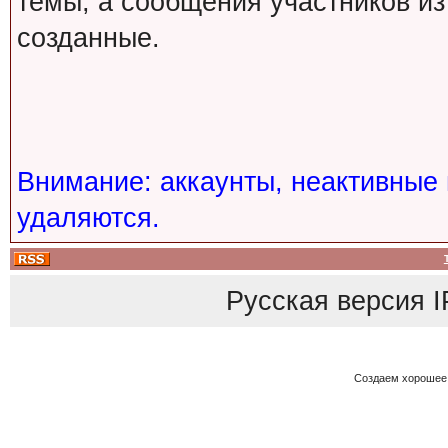
темы, а сообщения участников из
созданные.
Внимание: аккаунты, неактивные 
удаляются.
Русская версия
I
Создаем хорошее