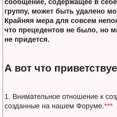
сообщение, содержащее в себе
группу, может быть удалено м
Крайняя мера для совсем непон
что прецедентов не было, но м
не придется.
А вот что приветствуе
1. Внимательное отношение к со
созданные на нашем Форуме.
***