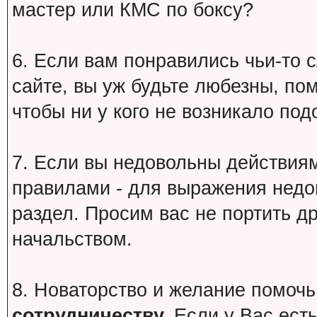
мастер или КМС по боксу?
6. Если вам понравились чьи-то 
сайте, вы уж будьте любезны, по
чтобы ни у кого не возникало под
7. Если вы недовольны действи
правилами - для выражения недо
раздел. Просим вас не портить др
начальством.
8. Новаторство и желание помочь
сотрудничеству.
Если у Вас есть