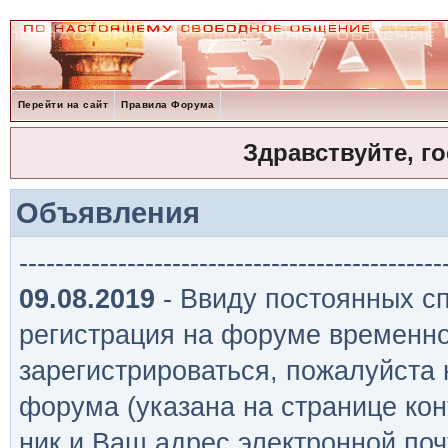
Перейти на сайт
Правила Форума
Здравствуйте, г
Объявления
-----------------------------------------------
09.08.2019
- Ввиду постоянных сп
регистрация на форуме временно
зарегистрироваться, пожалуйста
форума (указана на странице кон
ник и Ваш адрес электронной поч