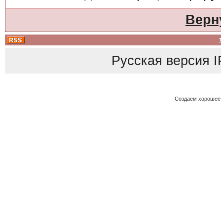
Верн
Русская версия
I
Создаем хорошее