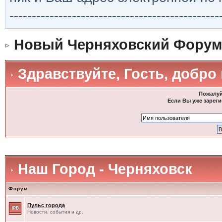
-----------------------------------------------
Новый Черняховский Форум
Здравствуйте, Гость, добро
Пожалуй
Если Вы уже зареги
Наш Город - Черняховск
Форум
Пульс города
Новости, события и др.