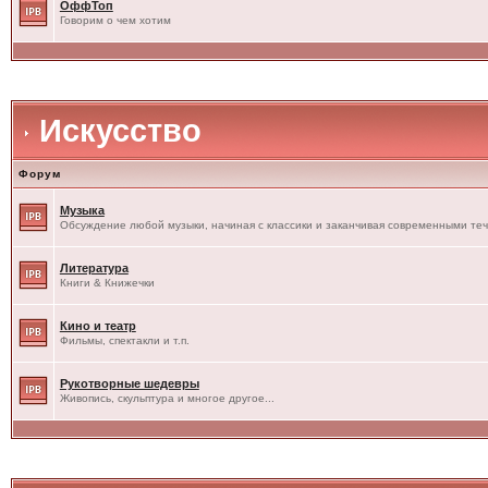
ОффТоп
Говорим о чем хотим
Искусство
Форум
Музыка
Обсуждение любой музыки, начиная с классики и заканчивая современными те
Литература
Книги & Книжечки
Кино и театр
Фильмы, спектакли и т.п.
Рукотворные шедевры
Живопись, скульптура и многое другое...