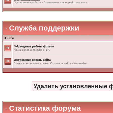
Предложения работы, объявления о поиске работников и пр.
Служба поддержки
Форум
Обсуждение работы форума
Книга жалоб и предложений.
Обсуждение работы сайта
Вопросы, касающиеся сайта. Создатель сайта - Moonwalker
Удалить установленные 
Статистика форума