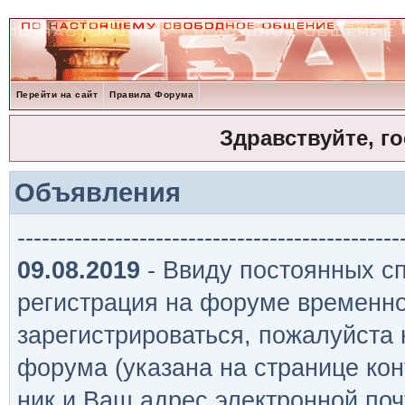
Перейти на сайт
Правила Форума
Здравствуйте, г
Объявления
-----------------------------------------------
09.08.2019
- Ввиду постоянных сп
регистрация на форуме временно
зарегистрироваться, пожалуйста
форума (указана на странице кон
ник и Ваш адрес электронной поч