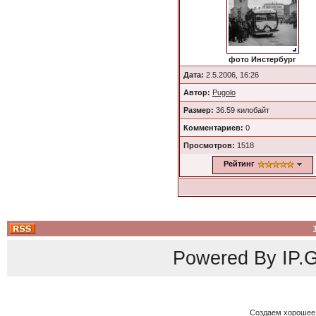
фото Инстербург
Дата:
2.5.2006, 16:26
Автор:
Pugolo
Размер:
36.59 килобайт
Комментариев:
0
Просмотров:
1518
Рейтинг
Powered By
IP.G
Создаем хорошее