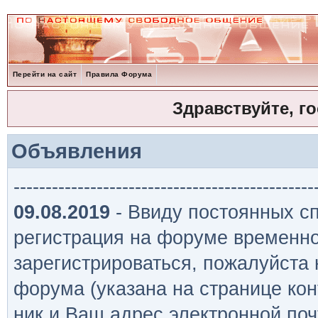
Перейти на сайт
Правила Форума
Здравствуйте, г
Объявления
-----------------------------------------------
09.08.2019
- Ввиду постоянных сп
регистрация на форуме временно
зарегистрироваться, пожалуйста
форума (указана на странице кон
ник и Ваш адрес электронной поч