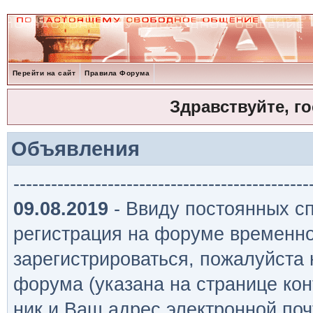
Перейти на сайт
Правила Форума
Здравствуйте, г
Объявления
-----------------------------------------------
09.08.2019
- Ввиду постоянных сп
регистрация на форуме временно
зарегистрироваться, пожалуйста
форума (указана на странице кон
ник и Ваш адрес электронной поч