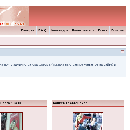
Галерея
F.A.Q.
Календарь
Пользователи
Поиск
Помощь
а почту администратора форума (указана на странице контактов на сайте) и
 Прага \ Вена
Конкур Георгенбург