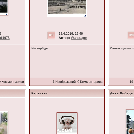
9
13.4.2016, 12:49
di1973
Автор:
Wandragor
Инстербург
Самые лучшие к
0 Комментариев
1 Изображений, 0 Комментариев
19
Картинки
День Победы