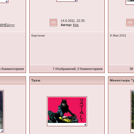
14.6.2011, 22:35
ЛИНЕЦ===
Автор:
Kris
Картинки
9 Мая 2011
5 Комментариев
7 Изображений, 0 Комментариев
38
Трэш
Монастырь "