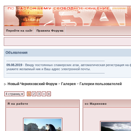
Перейти на сайт
Правила Форума
Объявления
------------------------------------------------------------------------------------
09.08.2019
- Ввиду постоянных спамерских атак, автоматическая регистрация на 
укажите желаемый ник и Ваш адрес электронной почты.
------------------------------------------------------------------------------------
Новый Черняховский Форум
>
Галерея
>
Галереи пользователей
4 страниц
1
2
3
>
»
Я на работе
оз Мариново