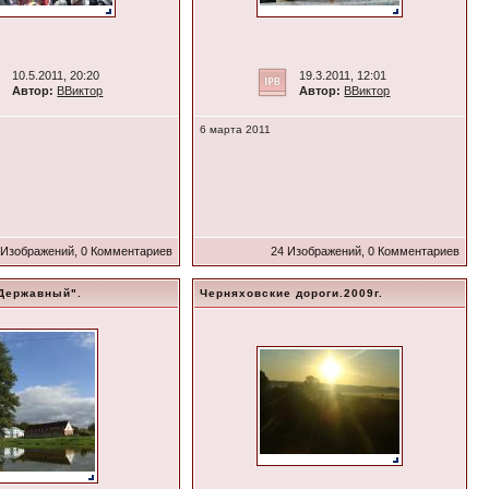
10.5.2011, 20:20
19.3.2011, 12:01
Автор:
ВВиктор
Автор:
ВВиктор
6 марта 2011
 Изображений, 0 Комментариев
24 Изображений, 0 Комментариев
Державный".
Черняховские дороги.2009г.