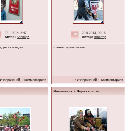
22.1.2014, 8:47
20.9.2013, 20:16
Автор:
Schnapz
Автор:
ВВиктор
адры из поездки
конные соревнования
 Изображений, 0 Комментариев
27 Изображений, 0 Комментариев
Масленица в Черняховске