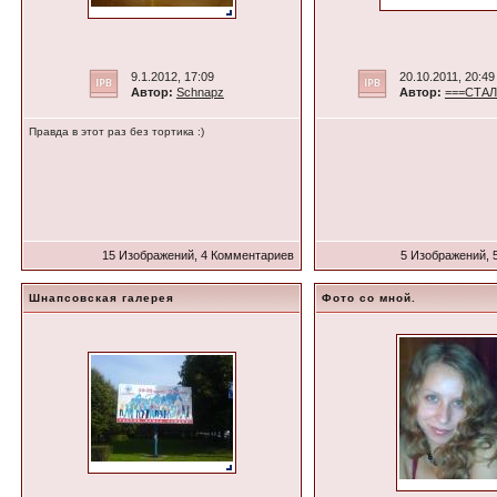
9.1.2012, 17:09
20.10.2011, 20:49
Автор:
Schnapz
Автор:
===СТА
Правда в этот раз без тортика :)
15 Изображений, 4 Комментариев
5 Изображений, 
Шнапсовская галерея
Фото со мной.