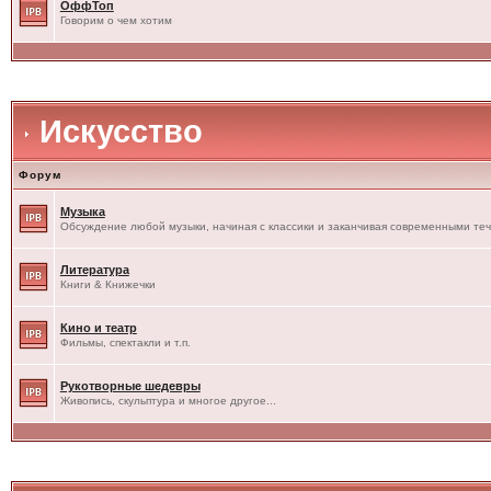
ОффТоп
Говорим о чем хотим
Искусство
Форум
Музыка
Обсуждение любой музыки, начиная с классики и заканчивая современными те
Литература
Книги & Книжечки
Кино и театр
Фильмы, спектакли и т.п.
Рукотворные шедевры
Живопись, скульптура и многое другое...