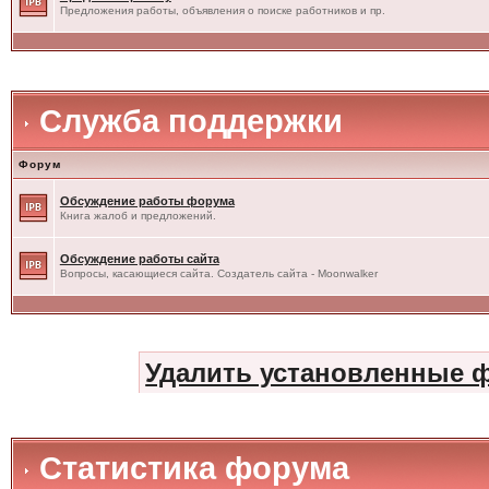
Предложения работы, объявления о поиске работников и пр.
Служба поддержки
Форум
Обсуждение работы форума
Книга жалоб и предложений.
Обсуждение работы сайта
Вопросы, касающиеся сайта. Создатель сайта - Moonwalker
Удалить установленные 
Статистика форума