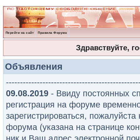
Перейти на сайт
Правила Форума
Здравствуйте, г
Объявления
-----------------------------------------------
09.08.2019
- Ввиду постоянных сп
регистрация на форуме временно
зарегистрироваться, пожалуйста
форума (указана на странице кон
ник и Ваш адрес электронной поч