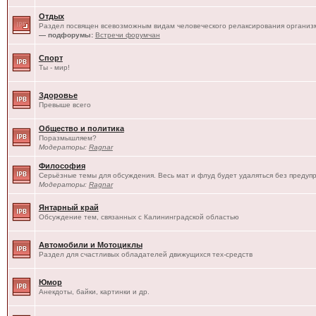
Отдых
Раздел посвящен всевозможным видам человеческого релаксирования организм
— подфорумы:
Встречи форумчан
Спорт
Ты - мир!
Здоровье
Превыше всего
Общество и политика
Поразмышляем?
Модераторы:
Ragnar
Философия
Серьёзные темы для обсуждения. Весь мат и флуд будет удаляться без предуп
Модераторы:
Ragnar
Янтарный край
Обсуждение тем, связанных с Калининградской областью
Автомобили и Мотоциклы
Раздел для счастливых обладателей движущихся тех-средств
Юмор
Анекдоты, байки, картинки и др.