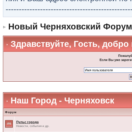
-----------------------------------------------
Новый Черняховский Форум
Здравствуйте, Гость, добро
Пожалуй
Если Вы уже зареги
Наш Город - Черняховск
Форум
Пульс города
Новости, события и др.