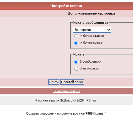
Настройки поиска
Дополнительные настройки
Искать сообщения за
и более старые
и более новые
Искать
В сообщениях
В заголовках
Текстовая версия
Русская версия
IP.Board
© 2026
IPS, Inc
.
Создаем хорошее настроение вот уже
7988
-й день :)