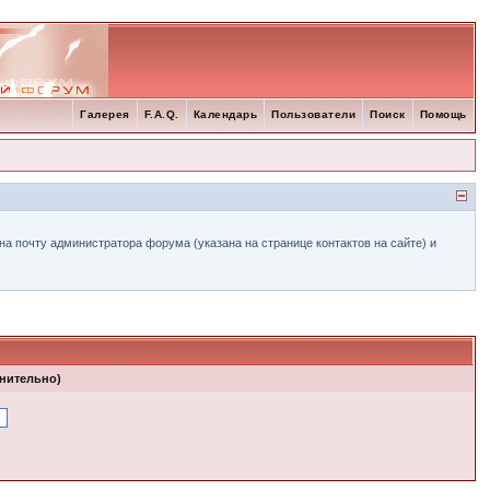
Галерея
F.A.Q.
Календарь
Пользователи
Поиск
Помощь
а почту администратора форума (указана на странице контактов на сайте) и
лнительно)