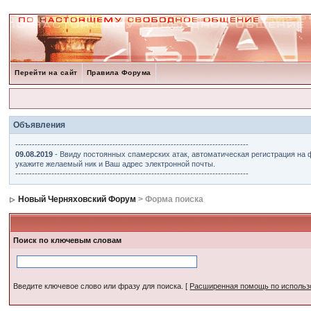
Перейти на сайт
Правила Форума
Объявления
------------------------------------------------------------------------------------
09.08.2019
- Ввиду постоянных спамерских атак, автоматическая регистрация на 
укажите желаемый ник и Ваш адрес электронной почты.
------------------------------------------------------------------------------------
Новый Черняховский Форум
> Форма поиска
Поиск по ключевым словам
Введите ключевое слово или фразу для поиска.
[
Расширенная помощь по исполь