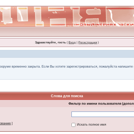
Здравствуйте, гость
(
Вход
|
Регистрация
)
форуме временно закрыта. Если Вы хотите зарегистрироваться, пожалуйста напишите н
Слова для поиска
Фильтр по имени пользователя (допо
зованию
]
Искать полное имя