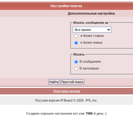
Настройки поиска
Дополнительные настройки
Искать сообщения за
и более старые
и более новые
Искать
В сообщениях
В заголовках
Текстовая версия
Русская версия
IP.Board
© 2026
IPS, Inc
.
Создаем хорошее настроение вот уже
7986
-й день :)