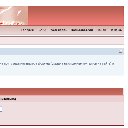
Галерея
F.A.Q.
Календарь
Пользователи
Поиск
Помощь
а почту администратора форума (указана на странице контактов на сайте) и
лнительно)