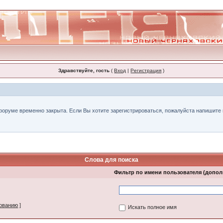
Здравствуйте, гость
(
Вход
|
Регистрация
)
форуме временно закрыта. Если Вы хотите зарегистрироваться, пожалуйста напишите н
Слова для поиска
Фильтр по имени пользователя (допо
зованию
]
Искать полное имя