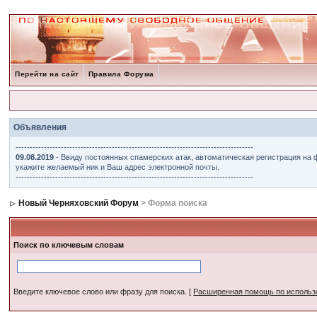
Перейти на сайт
Правила Форума
Объявления
------------------------------------------------------------------------------------
09.08.2019
- Ввиду постоянных спамерских атак, автоматическая регистрация на 
укажите желаемый ник и Ваш адрес электронной почты.
------------------------------------------------------------------------------------
Новый Черняховский Форум
> Форма поиска
Поиск по ключевым словам
Введите ключевое слово или фразу для поиска.
[
Расширенная помощь по исполь