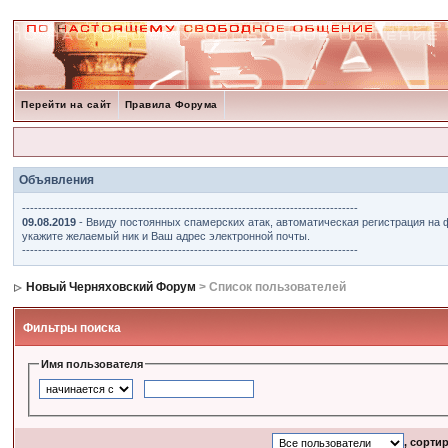
Перейти на сайт
Правила Форума
Объявления
------------------------------------------------------------------------------------
09.08.2019
- Ввиду постоянных спамерских атак, автоматическая регистрация на 
укажите желаемый ник и Ваш адрес электронной почты.
------------------------------------------------------------------------------------
Новый Черняховский Форум
> Список пользователей
Фильтры поиска
Имя пользователя
, сорти