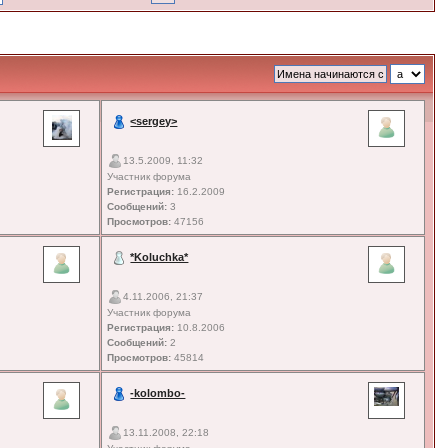
<sergey>
13.5.2009, 11:32
Участник форума
Регистрация:
16.2.2009
Сообщений:
3
Просмотров:
47156
*Koluchka*
4.11.2006, 21:37
Участник форума
Регистрация:
10.8.2006
Сообщений:
2
Просмотров:
45814
-kolombo-
13.11.2008, 22:18