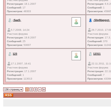
Участник форума
Участник форума
Регистрация:
18.1.2007
Регистрация:
6.6.
Сообщений:
17
Сообщений:
1
Просмотров:
48303
Просмотров:
4586
-SaaS-
-SlipMaggot-
5.7.2008, 14:24
26.7.2010, 17:0
Участник форума
Участник форума
Регистрация:
19.8.2007
Регистрация:
17.3
Сообщений:
25
Сообщений:
370
Просмотров:
53007
Просмотров:
1124
123
12311
17.1.2007, 16:41
22.11.2011, 11:
Участник форума
Участник форума
Регистрация:
17.1.2007
Регистрация:
22.11
Сообщений:
1
Сообщений:
7
Просмотров:
113013
Просмотров:
4339
136 страниц
1
2
3
>
»