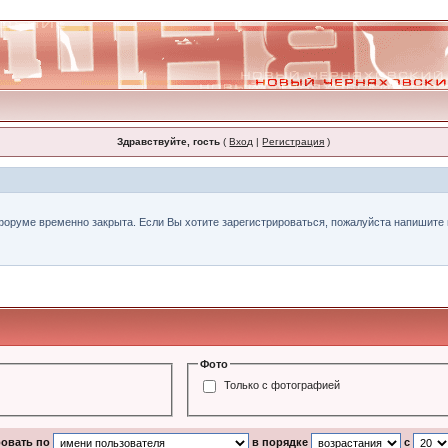
Здравствуйте, гость
(
Вход
|
Регистрация
)
форуме временно закрыта. Если Вы хотите зарегистрироваться, пожалуйста напишите н
Фото
Только с фотографией
ровать по
в порядке
с