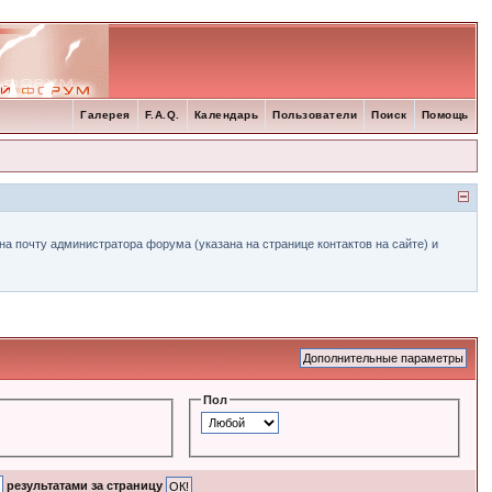
Галерея
F.A.Q.
Календарь
Пользователи
Поиск
Помощь
а почту администратора форума (указана на странице контактов на сайте) и
Пол
результатами за страницу