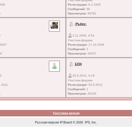
Участник форума
2009
Регистрация:
6.2.2005
Сообщений:
38
5
Просмотров:
58761
-Рьёко-
9
3.11.2006, 4:54
Участник форума
.2007
Регистрация:
17.10.2006
Сообщений:
2
29
Просмотров:
42537
1234
10
26.9.2012, 0:19
Участник форума
.2011
Регистрация:
20.9.2012
Сообщений:
1
4
Просмотров:
45193
Текстовая версия
Русская версия
IP.Board
© 2026
IPS, Inc
.