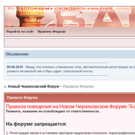
Перейти на сайт
Правила Форума
Объявления
------------------------------------------------------------------------------------
09.08.2019
- Ввиду постоянных спамерских атак, автоматическая регистрация на 
укажите желаемый ник и Ваш адрес электронной почты.
------------------------------------------------------------------------------------
Новый Черняховский Форум
> Правила Форума
Правила Форума
Правила поведения на Новом Черняховском Форуме "Б
Помните, незнание не освобождает от ответственности.
На форуме запрещается:
1. Регистрация ников и установка аватаров националистического, порнографическ