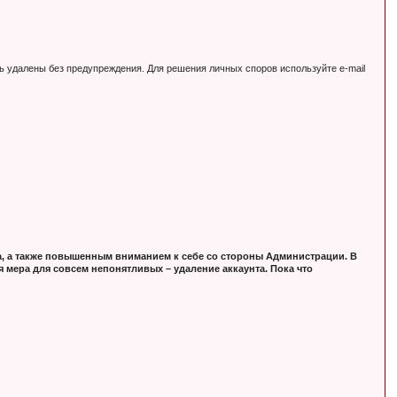
ь удалены без предупреждения. Для решения личных споров используйте e-mail
, а также повышенным вниманием к себе со стороны Администрации. В
 мера для совсем непонятливых – удаление аккаунта. Пока что