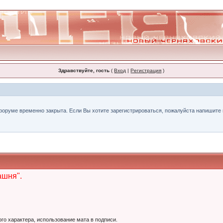
Здравствуйте, гость
(
Вход
|
Регистрация
)
форуме временно закрыта. Если Вы хотите зарегистрироваться, пожалуйста напишите н
ашня".
ого характера, использование мата в подписи.