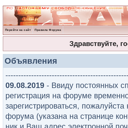
Перейти на сайт
Правила Форума
Здравствуйте, г
Объявления
-----------------------------------------------
09.08.2019
- Ввиду постоянных сп
регистрация на форуме временно
зарегистрироваться, пожалуйста
форума (указана на странице кон
ник и Ваш адрес электронной поч