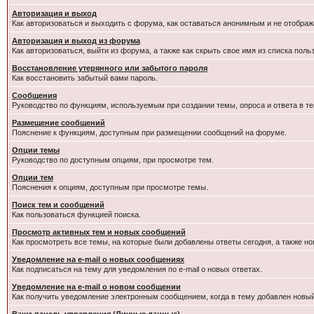
Авторизация и выход
Как авторизоваться и выходить с форума, как оставаться анонимным и не отображ
Авторизация и выход из форума
Как авторизоваться, выйти из форума, а также как скрыть свое имя из списка пол
Восстановление утерянного или забытого пароля
Как восстановить забытый вами пароль.
Сообщения
Руководство по функциям, используемым при создании темы, опроса и ответа в те
Размещение сообщений
Пояснение к функциям, доступным при размещении сообщений на форуме.
Опции темы
Руководство по доступным опциям, при просмотре тем.
Опции тем
Пояснения к опциям, доступным при просмотре темы.
Поиск тем и сообщений
Как пользоваться функцией поиска.
Просмотр активных тем и новых сообщений
Как просмотреть все темы, на которые были добавлены ответы сегодня, а также н
Уведомление на e-mail о новых сообщениях
Как подписаться на тему для уведомления по e-mail о новых ответах.
Уведомление на е-mail о новом сообщении
Как получить уведомление электронным сообщением, когда в тему добавлен новый