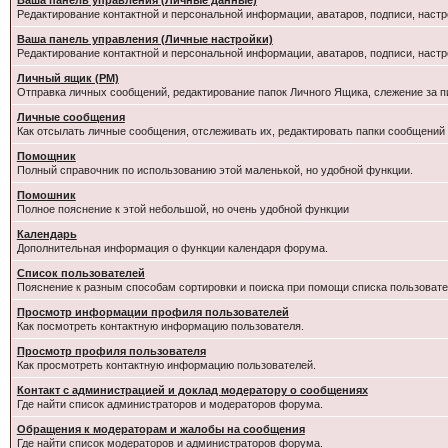
Ваша панель управления (Личные данные)
Редактирование контактной и персональной информации, аватаров, подписи, настр
Ваша панель управления (Личные настройки)
Редактирование контактной и персональной информации, аватаров, подписи, настр
Личный ящик (PM)
Отправка личных сообщений, редактирование папок Личного Ящика, слежение за 
Личные сообщения
Как отсылать личные сообщения, отслеживать их, редактировать папки сообщений
Помощник
Полный справочник по использованию этой маленькой, но удобной функции.
Помошник
Полное пояснение к этой небольшой, но очень удобной функции
Календарь
Дополнительная информация о функции календаря форума.
Список пользователей
Пояснение к разным способам сортировки и поиска при помощи списка пользовате
Просмотр информации профиля пользователей
Как посмотреть контактную информацию пользователя.
Просмотр профиля пользователя
Как просмотреть контактную информацию пользователей.
Контакт с администрацией и доклад модератору о сообщениях
Где найти список администраторов и модераторов форума.
Обращения к модераторам и жалобы на сообщения
Где найти список модераторов и администраторов форума.