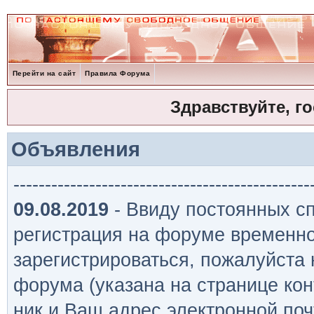
Перейти на сайт
Правила Форума
Здравствуйте, г
Объявления
-----------------------------------------------
09.08.2019
- Ввиду постоянных сп
регистрация на форуме временно
зарегистрироваться, пожалуйста
форума (указана на странице кон
ник и Ваш адрес электронной поч