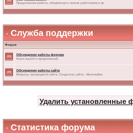
Предложения работы, объявления о поиске работников и пр.
Служба поддержки
Форум
Обсуждение работы форума
Книга жалоб и предложений.
Обсуждение работы сайта
Вопросы, касающиеся сайта. Создатель сайта - Moonwalker
Удалить установленные 
Статистика форума