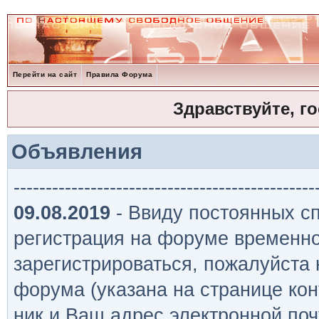
Перейти на сайт
Правила Форума
Здравствуйте, г
Объявления
-----------------------------------------------
09.08.2019
- Ввиду постоянных сп
регистрация на форуме временно
зарегистрироваться, пожалуйста
форума (указана на странице кон
ник и Ваш адрес электронной поч