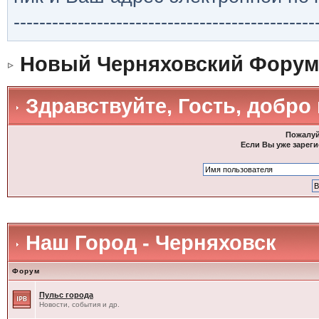
-----------------------------------------------
Новый Черняховский Форум
Здравствуйте, Гость, добро
Пожалуй
Если Вы уже зареги
Наш Город - Черняховск
Форум
Пульс города
Новости, события и др.