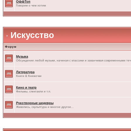
ОффТоп
Говорим о чем хотим
Искусство
Форум
Музыка
Обсуждение любой музыки, начиная с классики и заканчивая современными те
Литература
Книги & Книжечки
Кино и театр
Фильмы, спектакли и т.п.
Рукотворные шедевры
Живопись, скульптура и многое другое...