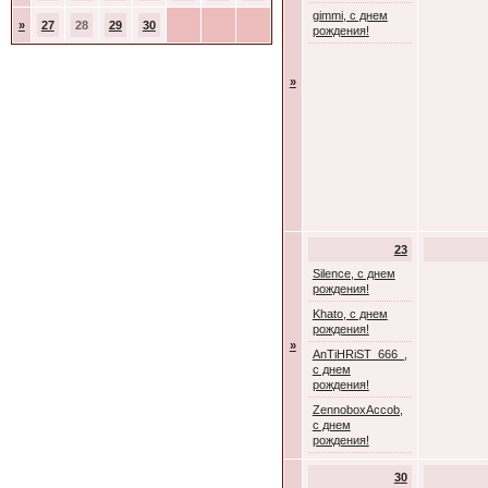
gimmi, с днем
»
27
28
29
30
рождения!
»
23
Silence, с днем
рождения!
Khato, с днем
рождения!
»
AnTiHRiST_666_,
с днем
рождения!
ZennoboxAccob,
с днем
рождения!
30