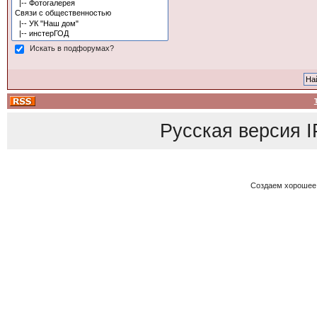
Искать в подфорумах?
Русская версия
I
Создаем хорошее