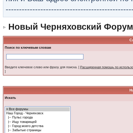
-----------------------------------------------
Новый Черняховский Форум
С
Поиск по ключевым словам
Введите ключевое слово или фразу для поиска.
[
Расширенная помощь по использ
]
Н
Искать