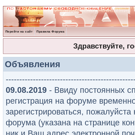
Перейти на сайт
Правила Форума
Здравствуйте, г
Объявления
-----------------------------------------------
09.08.2019
- Ввиду постоянных сп
регистрация на форуме временно
зарегистрироваться, пожалуйста
форума (указана на странице кон
ник и Ваш адрес электронной поч