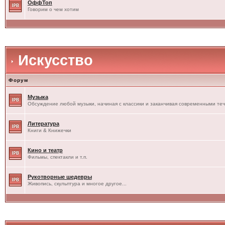
ОффТоп
Говорим о чем хотим
Искусство
Форум
Музыка
Обсуждение любой музыки, начиная с классики и заканчивая современными те
Литература
Книги & Книжечки
Кино и театр
Фильмы, спектакли и т.п.
Рукотворные шедевры
Живопись, скульптура и многое другое...