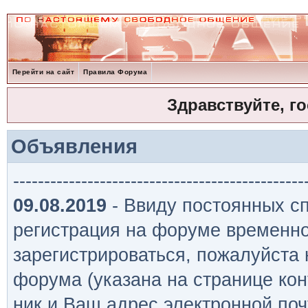
Перейти на сайт
Правила Форума
Здравствуйте, г
Объявления
-----------------------------------------------
09.08.2019
- Ввиду постоянных сп
регистрация на форуме временно
зарегистрироваться, пожалуйста
форума (указана на странице кон
ник и Ваш адрес электронной поч