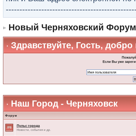
-----------------------------------------------
Новый Черняховский Форум
Здравствуйте, Гость, добро
Пожалуй
Если Вы уже зареги
Наш Город - Черняховск
Форум
Пульс города
Новости, события и др.