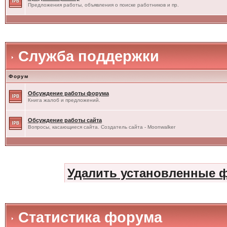
Предложения работы, объявления о поиске работников и пр.
Служба поддержки
Форум
Обсуждение работы форума
Книга жалоб и предложений.
Обсуждение работы сайта
Вопросы, касающиеся сайта. Создатель сайта - Moonwalker
Удалить установленные 
Статистика форума