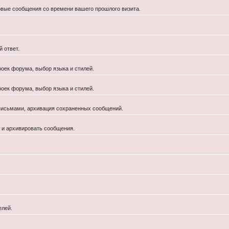
новые сообщения со времени вашего прошлого визита.
 ответ.
роек форума, выбор языка и стилей.
роек форума, выбор языка и стилей.
 письмами, архивация сохраненных сообщений.
й и архивировать сообщения.
елей.