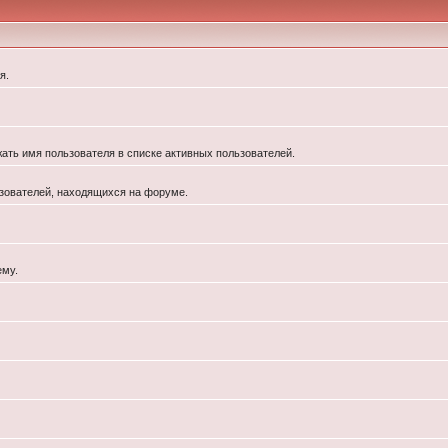
я.
жать имя пользователя в списке активных пользователей.
льзователей, находящихся на форуме.
ему.