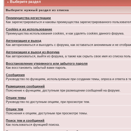
Выберите раздел
Выберите нужный раздел из списка
Преимущества регистрации
Как зарегистрироваться и каковы преимущества зарегистрированного пользовател
Cookies и их использование
Преимущества использования cookies, и как удалять cookies данного форума.
Авторизация и выход
Как авторизоваться и выходить с форума, как оставаться анонимным и не отобра
Авторизация и выход из форума
Как авторизоваться, выйти из форума, а также как скрыть свое имя из списка по
Восстановление утерянного или забытого пароля
Как восстановить забытый вами пароль.
Сообщения
Руководство по функциям, используемым при создании темы, опроса и ответа в т
Размещение сообщений
Пояснение к функциям, доступным при размещении сообщений на форуме.
Опции темы
Руководство по доступным опциям, при просмотре тем.
Опции тем
Пояснения к опциям, доступным при просмотре темы.
Поиск тем и сообщений
Как пользоваться функцией поиска.