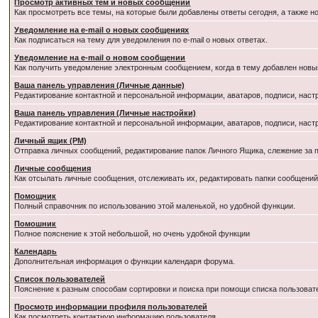
Просмотр активных тем и новых сообщений
Как просмотреть все темы, на которые были добавлены ответы сегодня, а также 
Уведомление на e-mail о новых сообщениях
Как подписаться на тему для уведомления по e-mail о новых ответах.
Уведомление на е-mail о новом сообщении
Как получить уведомление электронным сообщением, когда в тему добавлен новый
Ваша панель управления (Личные данные)
Редактирование контактной и персональной информации, аватаров, подписи, наст
Ваша панель управления (Личные настройки)
Редактирование контактной и персональной информации, аватаров, подписи, наст
Личный ящик (PM)
Отправка личных сообщений, редактирование папок Личного Ящика, слежение за
Личные сообщения
Как отсылать личные сообщения, отслеживать их, редактировать папки сообщени
Помощник
Полный справочник по использованию этой маленькой, но удобной функции.
Помошник
Полное пояснение к этой небольшой, но очень удобной функции
Календарь
Дополнительная информация о функции календаря форума.
Список пользователей
Пояснение к разным способам сортировки и поиска при помощи списка пользоват
Просмотр информации профиля пользователей
Как посмотреть контактную информацию пользователя.