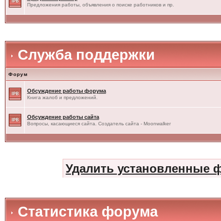
Предложения работы, объявления о поиске работников и пр.
Служба поддержки
Форум
Обсуждение работы форума
Книга жалоб и предложений.
Обсуждение работы сайта
Вопросы, касающиеся сайта. Создатель сайта - Moonwalker
Удалить установленные 
Статистика форума