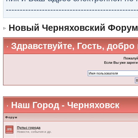
-----------------------------------------------
Новый Черняховский Форум
Здравствуйте, Гость, добро
Пожалуй
Если Вы уже зареги
Наш Город - Черняховск
Форум
Пульс города
Новости, события и др.