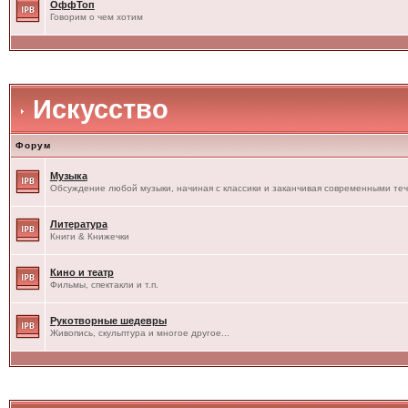
ОффТоп
Говорим о чем хотим
Искусство
Форум
Музыка
Обсуждение любой музыки, начиная с классики и заканчивая современными те
Литература
Книги & Книжечки
Кино и театр
Фильмы, спектакли и т.п.
Рукотворные шедевры
Живопись, скульптура и многое другое...