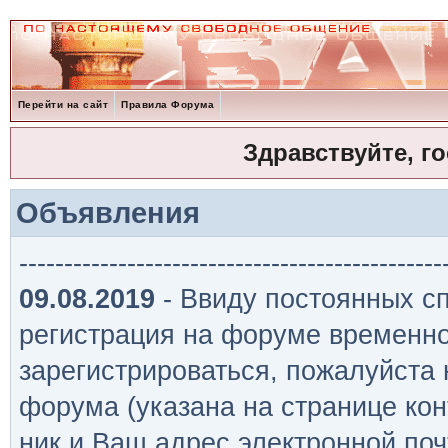
Перейти на сайт
Правила Форума
Здравствуйте, г
Объявления
-----------------------------------------------
09.08.2019
- Ввиду постоянных сп
регистрация на форуме временно
зарегистрироваться, пожалуйста
форума (указана на странице кон
ник и Ваш адрес электронной поч