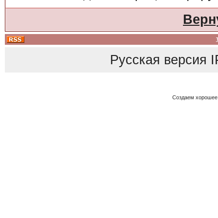
Верн
Русская версия
I
Создаем хорошее