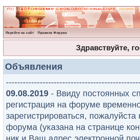
Перейти на сайт
Правила Форума
Здравствуйте, г
Объявления
-----------------------------------------------
09.08.2019
- Ввиду постоянных сп
регистрация на форуме временно
зарегистрироваться, пожалуйста
форума (указана на странице кон
ник и Ваш адрес электронной поч