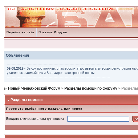
Перейти на сайт
Правила Форума
Объявления
------------------------------------------------------------------------------------
09.08.2019
- Ввиду постоянных спамерских атак, автоматическая регистрация на 
укажите желаемый ник и Ваш адрес электронной почты.
------------------------------------------------------------------------------------
Новый Черняховский Форум
>
Разделы помощи по форуму
> Разделы
Разделы помощи
Просмотр выбранного раздела или поиск
Введите ключевые слова для поиска