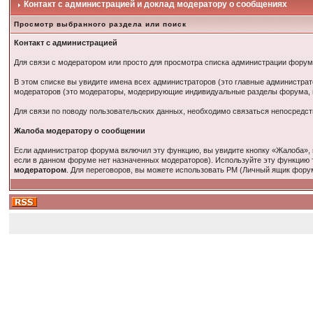
Контакт с администрацией и доклад модератору о сообщениях
Просмотр выбранного раздела или поиск
Контакт с администрацией
Для связи с модератором или просто для просмотра списка администрации фору
В этом списке вы увидите имена всех администраторов (это главные администр
модераторов (это модераторы, модерирующие индивидуальные разделы форума, в
Для связи по поводу пользовательских данных, необходимо связаться непосредс
Жалоба модератору о сообщении
Если администратор форума включил эту функцию, вы увидите кнопку «Жалоба», 
если в данном форуме нет назначенных модераторов). Используйте эту функцию 
модератором
. Для переговоров, вы можете использовать PM (Личный ящик фору