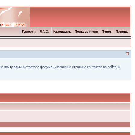
Галерея
F.A.Q.
Календарь
Пользователи
Поиск
Помощь
а почту администратора форума (указана на странице контактов на сайте) и