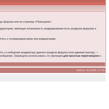
ицы форума или на странице «Помощник».
модераторов, имеющих возможность модерирования всех разделов форума) и
йтесь к супермодератором или модераторам.
ить о сообщении модератору данного раздела форума (или администратору, —
 сообщении. Запрещено использовать эту функцию
для простых переговоров с
Сейчас: 8.8.2026, 17:16