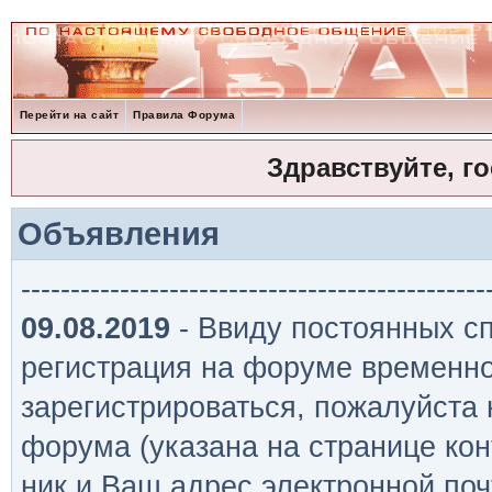
Перейти на сайт
Правила Форума
Здравствуйте, г
Объявления
-----------------------------------------------
09.08.2019
- Ввиду постоянных сп
регистрация на форуме временно
зарегистрироваться, пожалуйста
форума (указана на странице кон
ник и Ваш адрес электронной поч