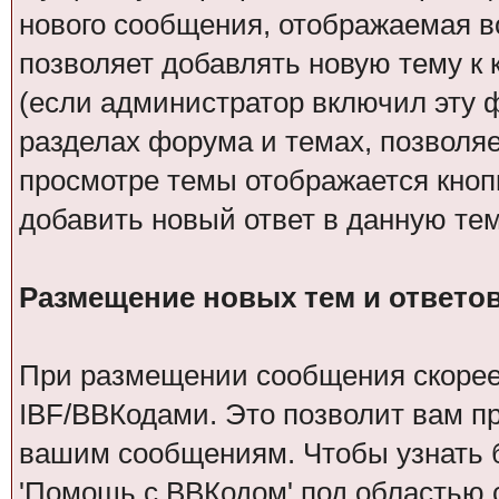
нового сообщения, отображаемая в
позволяет добавлять новую тему к 
(если администратор включил эту 
разделах форума и темах, позволяе
просмотре темы отображается кноп
добавить новый ответ в данную тем
Размещение новых тем и ответо
При размещении сообщения скорее 
IBF/BBКодами. Это позволит вам п
вашим сообщениям. Чтобы узнать б
'Помощь с BBКодом' под областью 