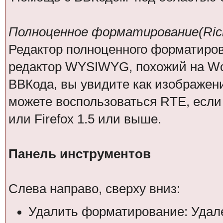
Полноценное форматирование(Rich 
Редактор полноценного форматирован
редактор WYSIWYG, похожий на Wor
ВВКода, вы увидите как изображен
можете воспользоваться RTE, если 
или Firefox 1.5 или выше.
Панель инструментов
Слева направо, сверху вниз:
Удалить форматирование: Удал