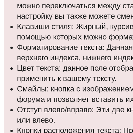
можно переключаться между ст
настройку вы также можете смен
Клавиши стиля: Жирный, курсив 
помощью которых можно формат
Форматирование текста: Данная
верхнего индекса, нижнего индек
Цвет текста: данное поле отобр
применить к вашему тексту.
Смайлы: кнопка с изображением
форума и позволяет вставить их
Отступ влево/вправо: Эти две к
или влево.
Кнопки расположения текста: П