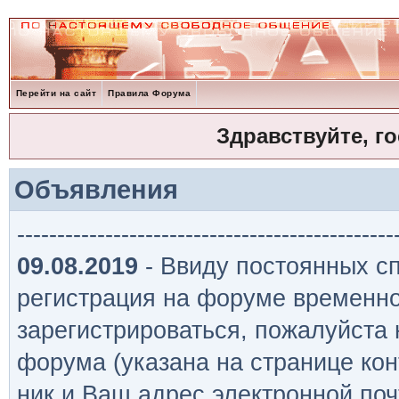
Перейти на сайт
Правила Форума
Здравствуйте, г
Объявления
-----------------------------------------------
09.08.2019
- Ввиду постоянных сп
регистрация на форуме временно
зарегистрироваться, пожалуйста
форума (указана на странице кон
ник и Ваш адрес электронной поч