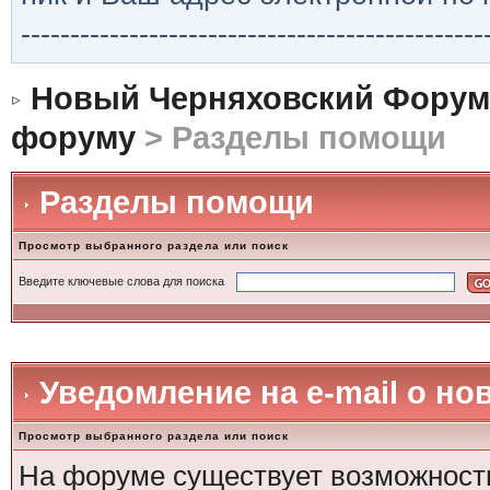
-----------------------------------------------
Новый Черняховский Форум
форуму
> Разделы помощи
Разделы помощи
Просмотр выбранного раздела или поиск
Введите ключевые слова для поиска
Уведомление на е-mail о н
Просмотр выбранного раздела или поиск
На форуме существует возможность