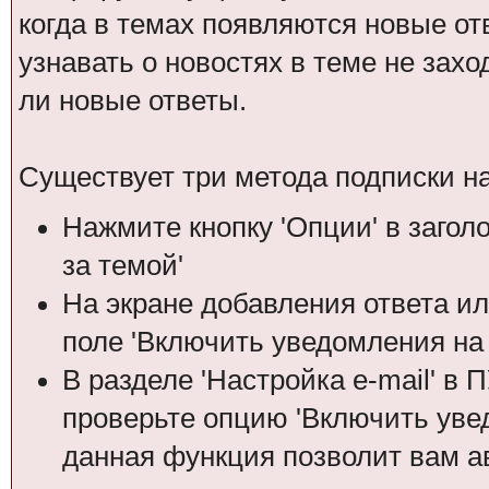
когда в темах появляются новые о
узнавать о новостях в теме не зах
ли новые ответы.
Существует три метода подписки на
Нажмите кнопку 'Опции' в загол
за темой'
На экране добавления ответа ил
поле 'Включить уведомления на е
В разделе 'Настройка е-mail' в
проверьте опцию 'Включить увед
данная функция позволит вам а