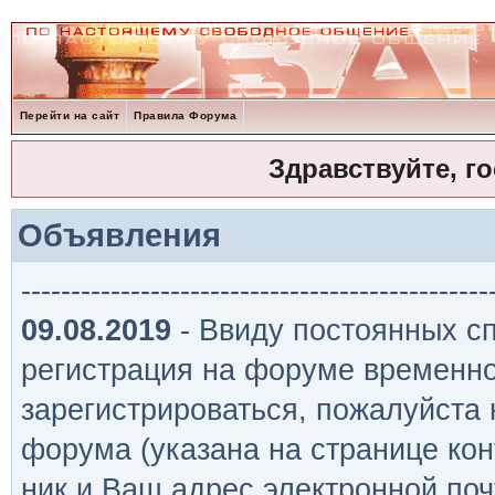
Перейти на сайт
Правила Форума
Здравствуйте, г
Объявления
-----------------------------------------------
09.08.2019
- Ввиду постоянных сп
регистрация на форуме временно
зарегистрироваться, пожалуйста
форума (указана на странице кон
ник и Ваш адрес электронной поч