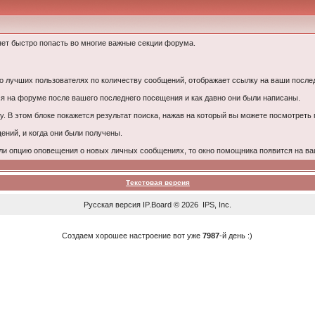
ет быстро попасть во многие важные секции форума.
лучших пользователях по количеству сообщений, отображает ссылку на ваши послед
 на форуме после вашего последнего посещения и как давно они были написаны.
у. В этом блоке покажется результат поиска, нажав на который вы можете посмотреть
ний, и когда они были получены.
ли опцию оповещения о новых личных сообщениях, то окно помощника появится на ва
Текстовая версия
Русская версия
IP.Board
© 2026
IPS, Inc
.
Создаем хорошее настроение вот уже
7987
-й день :)