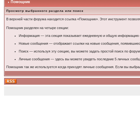
Помощник
Просмотр выбранного раздела или поиск
В верхней части форума находится ссылка «Помощник». Этот инструмент позволя
Помощник разделен на четыре секции:
Информация — эта секция показывает ежедневную и общую информацию о 
Новые сообщения — отображает ссылки на новые сообщения, появившиеся
Поиск — используя эту секцию, вы можете задать простой поиск по форум
Личные сообщения — здесь вы можете увидеть последние 5 личных сообще
Помощник так же используется когда приходят личные сообщения. Если вы выбра