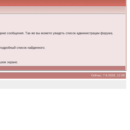
ние сообщения. Так же вы можете увидеть список администрации форума.
 подробный список найденного.
шем экране.
Сейчас: 7.8.2026, 12:08