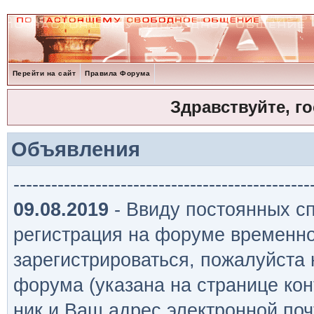
Перейти на сайт
Правила Форума
Здравствуйте, г
Объявления
-----------------------------------------------
09.08.2019
- Ввиду постоянных сп
регистрация на форуме временно
зарегистрироваться, пожалуйста
форума (указана на странице кон
ник и Ваш адрес электронной поч