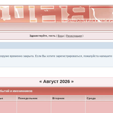
Здравствуйте, гость
(
Вход
|
Регистрация
)
форуме временно закрыта. Если Вы хотите зарегистрироваться, пожалуйста напишите н
«
Август 2026
»
бытий и именинников
ье
Понедельник
Вторник
Среда