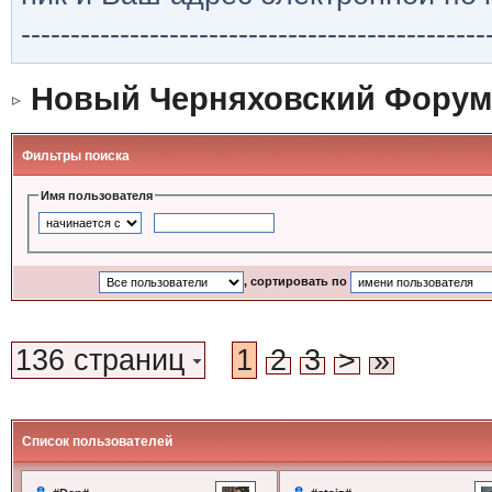
-----------------------------------------------
Новый Черняховский Форум
Фильтры поиска
Имя пользователя
, сортировать по
136 страниц
1
2
3
>
»
Список пользователей