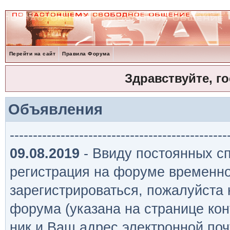
Перейти на сайт
Правила Форума
Здравствуйте, г
Объявления
-----------------------------------------------
09.08.2019
- Ввиду постоянных сп
регистрация на форуме временно
зарегистрироваться, пожалуйста
форума (указана на странице кон
ник и Ваш адрес электронной поч