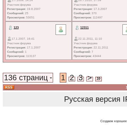
5.7.2008, 14:24
26.7.2010, 17:09
Участник форума
Участник форума
Регистрация:
19.8.2007
Регистрация:
17.3.2007
Сообщений:
25
Сообщений:
370
Просмотров:
53051
Просмотров:
112497
123
12311
17.1.2007, 16:41
22.11.2011, 11:10
Участник форума
Участник форума
Регистрация:
17.1.2007
Регистрация:
22.11.2011
Сообщений:
1
Сообщений:
7
Просмотров:
113137
Просмотров:
43444
136 страниц
1
2
3
>
»
Русская версия
I
Создаем хорошее