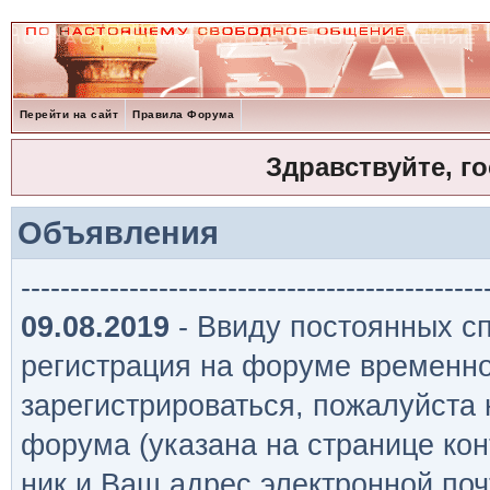
Перейти на сайт
Правила Форума
Здравствуйте, г
Объявления
-----------------------------------------------
09.08.2019
- Ввиду постоянных сп
регистрация на форуме временно
зарегистрироваться, пожалуйста
форума (указана на странице кон
ник и Ваш адрес электронной поч