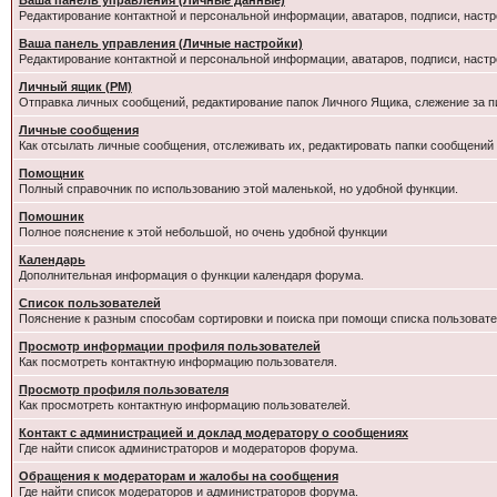
Ваша панель управления (Личные данные)
Редактирование контактной и персональной информации, аватаров, подписи, настр
Ваша панель управления (Личные настройки)
Редактирование контактной и персональной информации, аватаров, подписи, настр
Личный ящик (PM)
Отправка личных сообщений, редактирование папок Личного Ящика, слежение за 
Личные сообщения
Как отсылать личные сообщения, отслеживать их, редактировать папки сообщений
Помощник
Полный справочник по использованию этой маленькой, но удобной функции.
Помошник
Полное пояснение к этой небольшой, но очень удобной функции
Календарь
Дополнительная информация о функции календаря форума.
Список пользователей
Пояснение к разным способам сортировки и поиска при помощи списка пользовате
Просмотр информации профиля пользователей
Как посмотреть контактную информацию пользователя.
Просмотр профиля пользователя
Как просмотреть контактную информацию пользователей.
Контакт с администрацией и доклад модератору о сообщениях
Где найти список администраторов и модераторов форума.
Обращения к модераторам и жалобы на сообщения
Где найти список модераторов и администраторов форума.