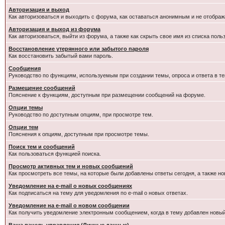
Авторизация и выход
Как авторизоваться и выходить с форума, как оставаться анонимным и не отображ
Авторизация и выход из форума
Как авторизоваться, выйти из форума, а также как скрыть свое имя из списка пол
Восстановление утерянного или забытого пароля
Как восстановить забытый вами пароль.
Сообщения
Руководство по функциям, используемым при создании темы, опроса и ответа в те
Размещение сообщений
Пояснение к функциям, доступным при размещении сообщений на форуме.
Опции темы
Руководство по доступным опциям, при просмотре тем.
Опции тем
Пояснения к опциям, доступным при просмотре темы.
Поиск тем и сообщений
Как пользоваться функцией поиска.
Просмотр активных тем и новых сообщений
Как просмотреть все темы, на которые были добавлены ответы сегодня, а также н
Уведомление на e-mail о новых сообщениях
Как подписаться на тему для уведомления по e-mail о новых ответах.
Уведомление на е-mail о новом сообщении
Как получить уведомление электронным сообщением, когда в тему добавлен новый