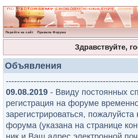
Перейти на сайт
Правила Форума
Здравствуйте, г
Объявления
-----------------------------------------------
09.08.2019
- Ввиду постоянных сп
регистрация на форуме временно
зарегистрироваться, пожалуйста
форума (указана на странице кон
ник и Ваш адрес электронной поч