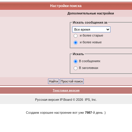
Настройки поиска
Дополнительные настройки
Искать сообщения за
и более старые
и более новые
Искать
В сообщениях
В заголовках
Текстовая версия
Русская версия
IP.Board
© 2026
IPS, Inc
.
Создаем хорошее настроение вот уже
7987
-й день :)