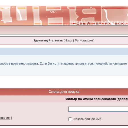
Здравствуйте, гость
(
Вход
|
Регистрация
)
форуме временно закрыта. Если Вы хотите зарегистрироваться, пожалуйста напишите н
Слова для поиска
Фильтр по имени пользователя (допо
зованию
]
Искать полное имя