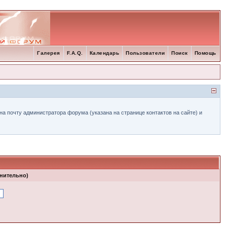
Галерея
F.A.Q.
Календарь
Пользователи
Поиск
Помощь
а почту администратора форума (указана на странице контактов на сайте) и
лнительно)