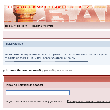
Перейти на сайт
Правила Форума
Объявления
------------------------------------------------------------------------------------
09.08.2019
- Ввиду постоянных спамерских атак, автоматическая регистрация на 
укажите желаемый ник и Ваш адрес электронной почты.
------------------------------------------------------------------------------------
Новый Черняховский Форум
> Форма поиска
Поиск по ключевым словам
Введите ключевое слово или фразу для поиска.
[
Расширенная помощь по исполь