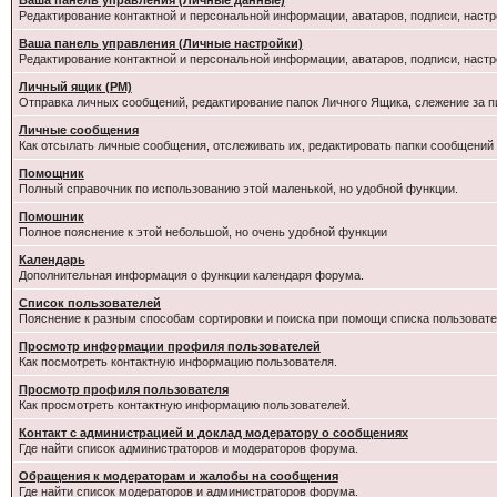
Ваша панель управления (Личные данные)
Редактирование контактной и персональной информации, аватаров, подписи, настр
Ваша панель управления (Личные настройки)
Редактирование контактной и персональной информации, аватаров, подписи, настр
Личный ящик (PM)
Отправка личных сообщений, редактирование папок Личного Ящика, слежение за 
Личные сообщения
Как отсылать личные сообщения, отслеживать их, редактировать папки сообщений
Помощник
Полный справочник по использованию этой маленькой, но удобной функции.
Помошник
Полное пояснение к этой небольшой, но очень удобной функции
Календарь
Дополнительная информация о функции календаря форума.
Список пользователей
Пояснение к разным способам сортировки и поиска при помощи списка пользовате
Просмотр информации профиля пользователей
Как посмотреть контактную информацию пользователя.
Просмотр профиля пользователя
Как просмотреть контактную информацию пользователей.
Контакт с администрацией и доклад модератору о сообщениях
Где найти список администраторов и модераторов форума.
Обращения к модераторам и жалобы на сообщения
Где найти список модераторов и администраторов форума.