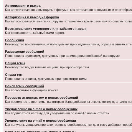
Авторизация и выход
Как авторизоваться и выходить с форума, как оставаться анонимным и не отображ
Авторизация и выход из форума
Как авторизоваться, выйти из форума, а также как скрыть свое имя из списка пол
Восстановление утерянного или забытого пароля
Как восстановить забытый вами пароль.
Сообщения
Руководство по функциям, используемым при создании темы, опроса и ответа в те
Размещение сообщений
Пояснение к функциям, доступным при размещении сообщений на форуме.
Опции темы
Руководство по доступным опциям, при просмотре тем.
Опции тем
Пояснения к опциям, доступным при просмотре темы.
Поиск тем и сообщений
Как пользоваться функцией поиска.
Просмотр активных тем и новых сообщений
Как просмотреть все темы, на которые были добавлены ответы сегодня, а также н
Уведомление на e-mail о новых сообщениях
Как подписаться на тему для уведомления по e-mail о новых ответах.
Уведомление на е-mail о новом сообщении
Как получить уведомление электронным сообщением, когда в тему добавлен новый