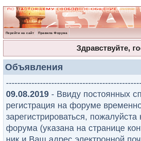
Перейти на сайт
Правила Форума
Здравствуйте, г
Объявления
-----------------------------------------------
09.08.2019
- Ввиду постоянных сп
регистрация на форуме временно
зарегистрироваться, пожалуйста
форума (указана на странице кон
ник и Ваш адрес электронной поч