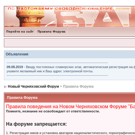
Перейти на сайт
Правила Форума
Объявления
------------------------------------------------------------------------------------
09.08.2019
- Ввиду постоянных спамерских атак, автоматическая регистрация на 
укажите желаемый ник и Ваш адрес электронной почты.
------------------------------------------------------------------------------------
Новый Черняховский Форум
> Правила Форума
Правила Форума
Правила поведения на Новом Черняховском Форуме "Б
Помните, незнание не освобождает от ответственности.
На форуме запрещается:
1. Регистрация ников и установка аватаров националистического, порнографическ