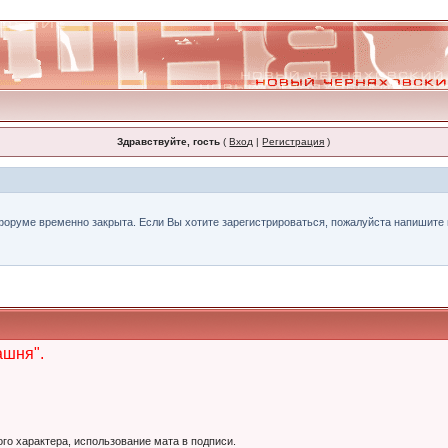
Здравствуйте, гость
(
Вход
|
Регистрация
)
форуме временно закрыта. Если Вы хотите зарегистрироваться, пожалуйста напишите н
ашня".
ого характера, использование мата в подписи.