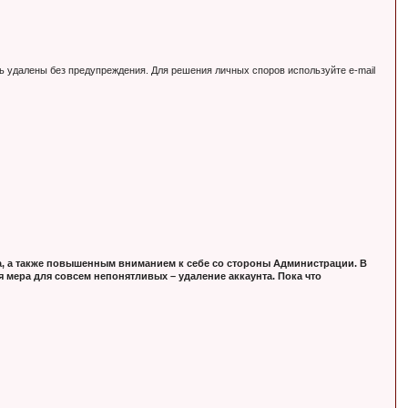
ь удалены без предупреждения. Для решения личных споров используйте e-mail
, а также повышенным вниманием к себе со стороны Администрации. В
 мера для совсем непонятливых – удаление аккаунта. Пока что