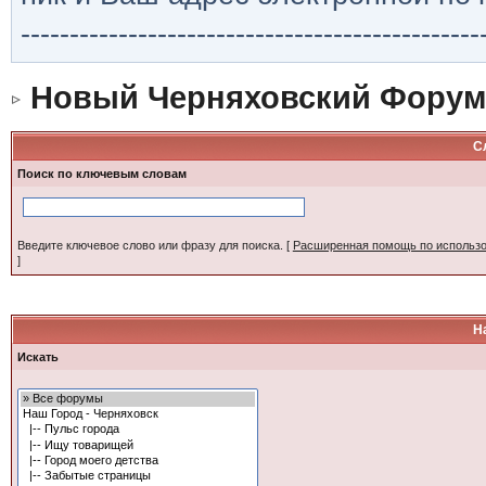
-----------------------------------------------
Новый Черняховский Форум
С
Поиск по ключевым словам
Введите ключевое слово или фразу для поиска.
[
Расширенная помощь по использ
]
Н
Искать