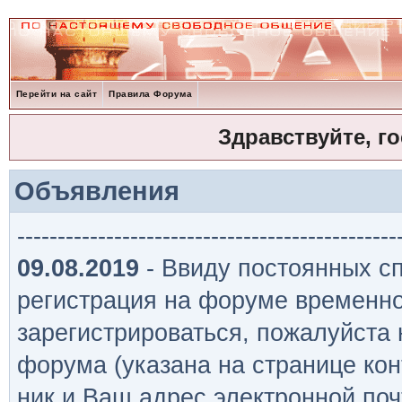
Перейти на сайт
Правила Форума
Здравствуйте, г
Объявления
-----------------------------------------------
09.08.2019
- Ввиду постоянных сп
регистрация на форуме временно
зарегистрироваться, пожалуйста
форума (указана на странице кон
ник и Ваш адрес электронной поч