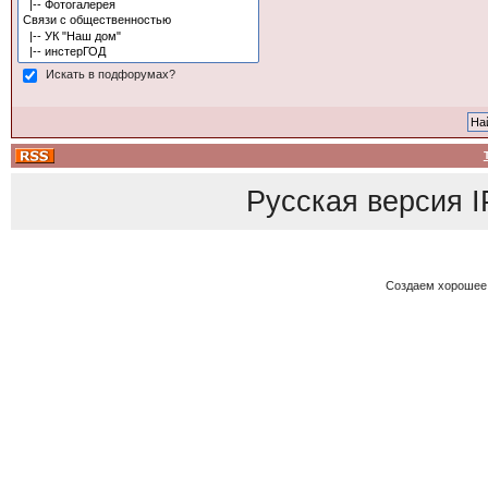
Искать в подфорумах?
Русская версия
I
Создаем хорошее