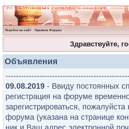
Перейти на сайт
Правила Форума
Здравствуйте, г
Объявления
-----------------------------------------------
09.08.2019
- Ввиду постоянных сп
регистрация на форуме временно
зарегистрироваться, пожалуйста
форума (указана на странице кон
ник и Ваш адрес электронной поч