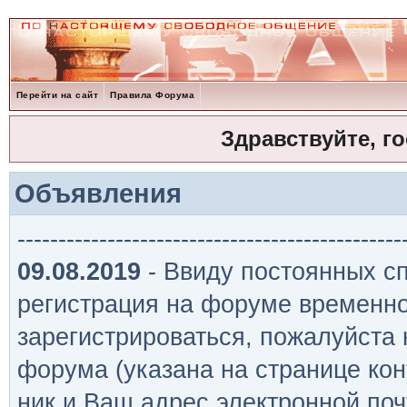
Перейти на сайт
Правила Форума
Здравствуйте, г
Объявления
-----------------------------------------------
09.08.2019
- Ввиду постоянных сп
регистрация на форуме временно
зарегистрироваться, пожалуйста
форума (указана на странице кон
ник и Ваш адрес электронной поч