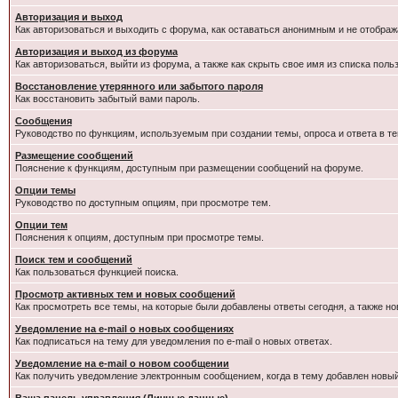
Авторизация и выход
Как авторизоваться и выходить с форума, как оставаться анонимным и не отображ
Авторизация и выход из форума
Как авторизоваться, выйти из форума, а также как скрыть свое имя из списка пол
Восстановление утерянного или забытого пароля
Как восстановить забытый вами пароль.
Сообщения
Руководство по функциям, используемым при создании темы, опроса и ответа в те
Размещение сообщений
Пояснение к функциям, доступным при размещении сообщений на форуме.
Опции темы
Руководство по доступным опциям, при просмотре тем.
Опции тем
Пояснения к опциям, доступным при просмотре темы.
Поиск тем и сообщений
Как пользоваться функцией поиска.
Просмотр активных тем и новых сообщений
Как просмотреть все темы, на которые были добавлены ответы сегодня, а также н
Уведомление на e-mail о новых сообщениях
Как подписаться на тему для уведомления по e-mail о новых ответах.
Уведомление на е-mail о новом сообщении
Как получить уведомление электронным сообщением, когда в тему добавлен новый