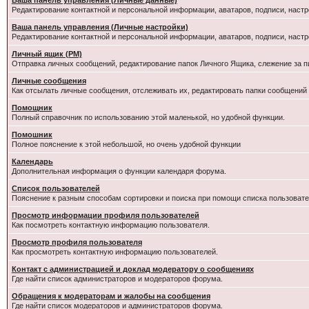
Ваша панель управления (Личные данные)
Редактирование контактной и персональной информации, аватаров, подписи, настр
Ваша панель управления (Личные настройки)
Редактирование контактной и персональной информации, аватаров, подписи, настр
Личный ящик (PM)
Отправка личных сообщений, редактирование папок Личного Ящика, слежение за 
Личные сообщения
Как отсылать личные сообщения, отслеживать их, редактировать папки сообщений
Помощник
Полный справочник по использованию этой маленькой, но удобной функции.
Помошник
Полное пояснение к этой небольшой, но очень удобной функции
Календарь
Дополнительная информация о функции календаря форума.
Список пользователей
Пояснение к разным способам сортировки и поиска при помощи списка пользовате
Просмотр информации профиля пользователей
Как посмотреть контактную информацию пользователя.
Просмотр профиля пользователя
Как просмотреть контактную информацию пользователей.
Контакт с администрацией и доклад модератору о сообщениях
Где найти список администраторов и модераторов форума.
Обращения к модераторам и жалобы на сообщения
Где найти список модераторов и администраторов форума.