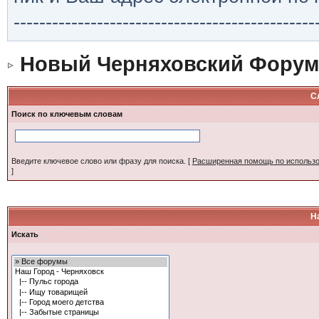
-----------------------------------------------
Новый Черняховский Форум
С
Поиск по ключевым словам
Введите ключевое слово или фразу для поиска.
[
Расширенная помощь по использ
]
Н
Искать