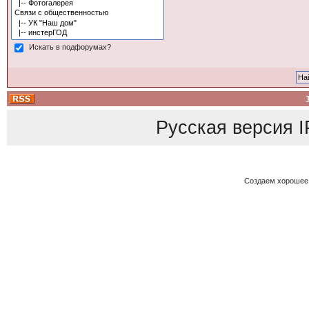
Искать в подфорумах?
Русская версия
I
Создаем хорошее