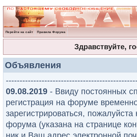
Перейти на сайт
Правила Форума
Здравствуйте, г
Объявления
-----------------------------------------------
09.08.2019
- Ввиду постоянных сп
регистрация на форуме временно
зарегистрироваться, пожалуйста
форума (указана на странице кон
ник и Ваш адрес электронной поч