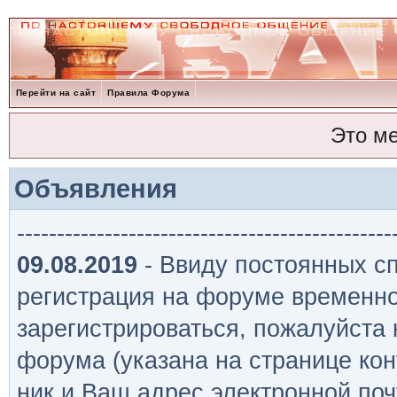
Перейти на сайт
Правила Форума
Это м
Объявления
-----------------------------------------------
09.08.2019
- Ввиду постоянных сп
регистрация на форуме временно
зарегистрироваться, пожалуйста
форума (указана на странице кон
ник и Ваш адрес электронной поч