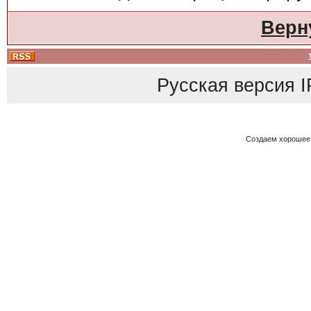
Верн
Русская версия
I
Создаем хорошее