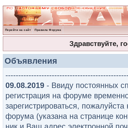
Перейти на сайт
Правила Форума
Здравствуйте, г
Объявления
-----------------------------------------------
09.08.2019
- Ввиду постоянных сп
регистрация на форуме временно
зарегистрироваться, пожалуйста
форума (указана на странице кон
ник и Ваш адрес электронной поч