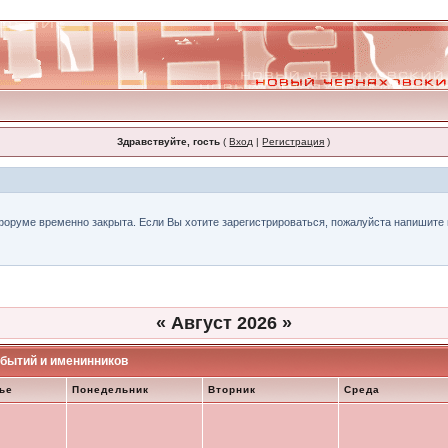
Здравствуйте, гость
(
Вход
|
Регистрация
)
форуме временно закрыта. Если Вы хотите зарегистрироваться, пожалуйста напишите н
«
Август 2026
»
бытий и именинников
ье
Понедельник
Вторник
Среда